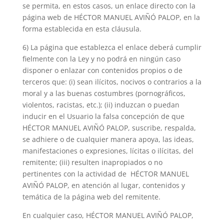
se permita, en estos casos, un enlace directo con la
página web de HÉCTOR MANUEL AVIÑÓ PALOP, en la
forma establecida en esta cláusula.
6) La página que establezca el enlace deberá cumplir
fielmente con la Ley y no podrá en ningún caso
disponer o enlazar con contenidos propios o de
terceros que: (i) sean ilícitos, nocivos o contrarios a la
moral y a las buenas costumbres (pornográficos,
violentos, racistas, etc.); (ii) induzcan o puedan
inducir en el Usuario la falsa concepción de que
HÉCTOR MANUEL AVIÑÓ PALOP, suscribe, respalda,
se adhiere o de cualquier manera apoya, las ideas,
manifestaciones o expresiones, lícitas o ilícitas, del
remitente; (iii) resulten inapropiados o no
pertinentes con la actividad de HÉCTOR MANUEL
AVIÑÓ PALOP, en atención al lugar, contenidos y
temática de la página web del remitente.
En cualquier caso, HÉCTOR MANUEL AVIÑÓ PALOP,