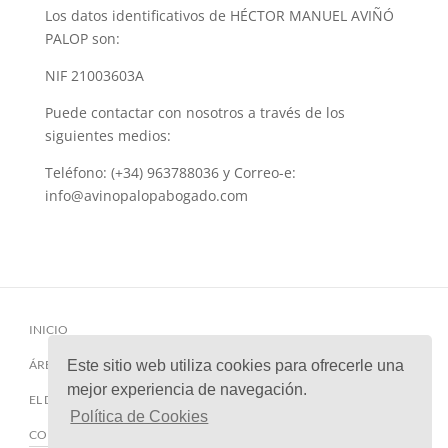
Los datos identificativos de HÉCTOR MANUEL AVIÑÓ
PALOP son:
NIF 21003603A
Puede contactar con nosotros a través de los
siguientes medios:
Teléfono: (+34) 963788036 y Correo-e:
info@avinopalopabogado.com
INICIO
Este sitio web utiliza cookies para ofrecerle una
ÁREAS DE PRÁCTICA
mejor experiencia de navegación.
EL DESPACHO
Política de Cookies
CONTACTO