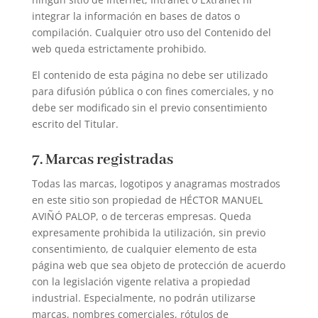
integrar la información en bases de datos o
compilación. Cualquier otro uso del Contenido del
web queda estrictamente prohibido.
El contenido de esta página no debe ser utilizado
para difusión pública o con fines comerciales, y no
debe ser modificado sin el previo consentimiento
escrito del Titular.
7. Marcas registradas
Todas las marcas, logotipos y anagramas mostrados
en este sitio son propiedad de HÉCTOR MANUEL
AVIÑÓ PALOP, o de terceras empresas. Queda
expresamente prohibida la utilización, sin previo
consentimiento, de cualquier elemento de esta
página web que sea objeto de protección de acuerdo
con la legislación vigente relativa a propiedad
industrial. Especialmente, no podrán utilizarse
marcas, nombres comerciales, rótulos de