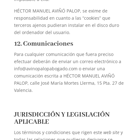
HÉCTOR MANUEL AVIÑÓ PALOP, se exime de
responsabilidad en cuanto a las “cookies” que
terceros ajenos pudieran instalar en el disco duro
del ordenador del usuario.
12. Comunicaciones
Para cualquier comunicación que fuera preciso
efectuar deberán de enviar un correo electrónico a
info@avinopalopabogado.com
o enviar una
comunicación escrita a HÉCTOR MANUEL AVIÑÓ
PALOP, calle José María Mortes Llerma, 15 Pta. 27 de
Valencia.
JURISDICCIÓN Y LEGISLACIÓN
APLICABLE
Los términos y condiciones que rigen este
web site
y
todas las relaciones que pudieran derivarse se